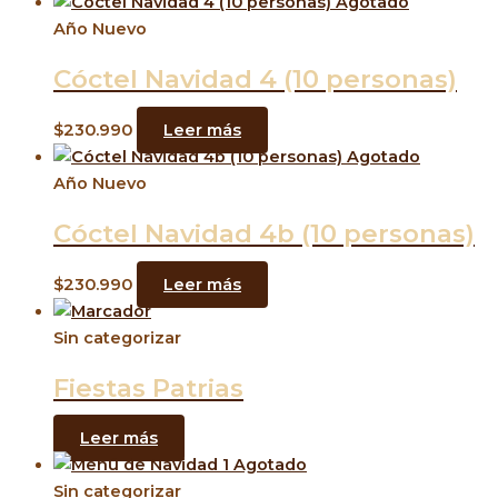
Agotado
Año Nuevo
Cóctel Navidad 4 (10 personas)
$
230.990
Leer más
Agotado
Año Nuevo
Cóctel Navidad 4b (10 personas)
$
230.990
Leer más
Sin categorizar
Fiestas Patrias
Leer más
Agotado
Sin categorizar