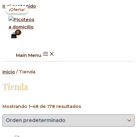
Ir al contenido
¡Oferta!
¡Oferta!
Main Menu
Inicio
/ Tienda
Tienda
Mostrando 1–48 de 178 resultados