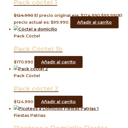
Pack cóctel 1
$
124.990
El precio original era: $124.990.
$
99.990
El
precio actual es: $99.990.
Añadir al carrito
Pack Cóctel
Pack Cóctel 1b
$
170.990
Añadir al carrito
Pack Cóctel
Pack cóctel 2
$
124.990
Añadir al carrito
Fiestas Patrias