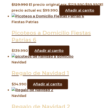
$
129.990
El precio original era: $129.990.
$
99.990
El
precio actual es: $99.990.
Añadir al carrito
Fiestas Patrias
Picoteos a Domicilio Fiestas
Patrias 6
$
139.990
Añadir al carrito
Navidad
Regalo de Navidad 1
$
34.990
Añadir al carrito
Navidad
Regalo de Navidad 2