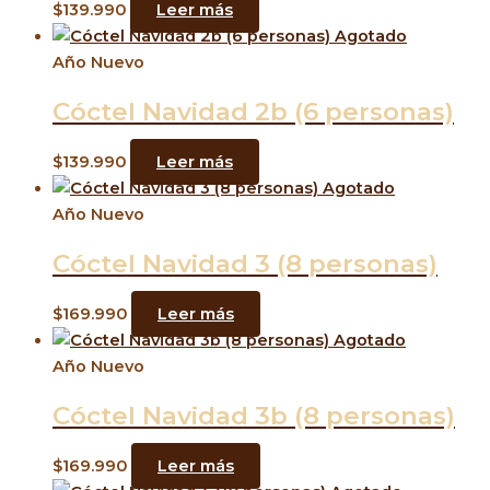
$
139.990
Leer más
Agotado
Año Nuevo
Cóctel Navidad 2b (6 personas)
$
139.990
Leer más
Agotado
Año Nuevo
Cóctel Navidad 3 (8 personas)
$
169.990
Leer más
Agotado
Año Nuevo
Cóctel Navidad 3b (8 personas)
$
169.990
Leer más