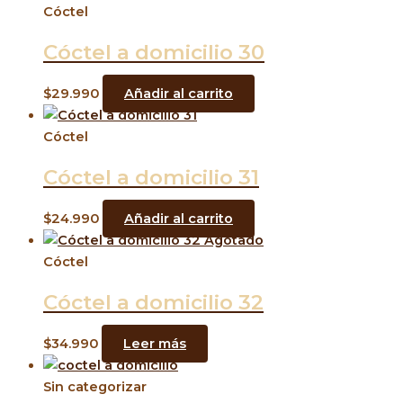
Cóctel
Cóctel a domicilio 30
$
29.990
Añadir al carrito
Cóctel
Cóctel a domicilio 31
$
24.990
Añadir al carrito
Agotado
Cóctel
Cóctel a domicilio 32
$
34.990
Leer más
Sin categorizar