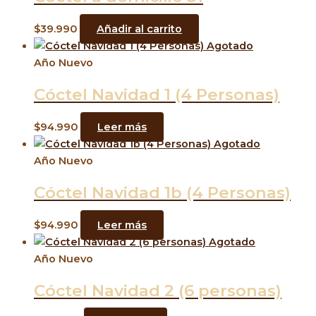
$
39.990
Añadir al carrito
Agotado
Año Nuevo
Cóctel Navidad 1 (4 Personas)
$
94.990
Leer más
Agotado
Año Nuevo
Cóctel Navidad 1b (4 Personas)
$
94.990
Leer más
Agotado
Año Nuevo
Cóctel Navidad 2 (6 personas)