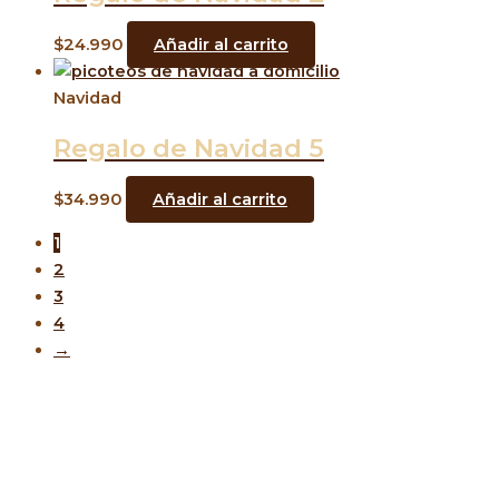
$
24.990
Añadir al carrito
Navidad
Regalo de Navidad 5
$
34.990
Añadir al carrito
1
2
3
4
→