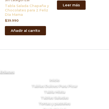
Sin categorizar
Leer más
Tabla Salada Chapaña y
Chocolates para 2 Feliz
Dia Mama
$
39.990
Añadir al carrito
Enlaces
Inicio
Tablas Dulces Para Picar
Tabla Mixta
Tablas Saladas
Tortas y pasteles