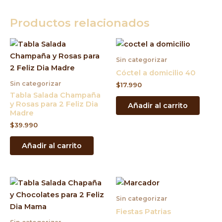
Productos relacionados
Sin categorizar
Cóctel a domicilio 40
Sin categorizar
$
17.990
Tabla Salada Champaña
y Rosas para 2 Feliz Dia
Añadir al carrito
Madre
$
39.990
Añadir al carrito
Sin categorizar
Fiestas Patrias