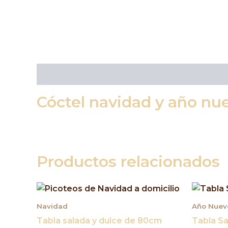
Descripción
Cóctel navidad y año nu
Productos relacionados
Navidad
Año Nuev
Tabla salada y dulce de 80cm
Tabla S