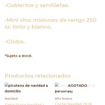
-Cubiertos y servilletas.
-Mini vino misiones de rengo 250
cc tinto y blanco.
-Globo.
*Sujeto a stock.
Productos relacionados
AGOTADO
Navidad
Año Nuevo
Cóctel Navidad 2b (6
Tabla Dulce Navidad 1