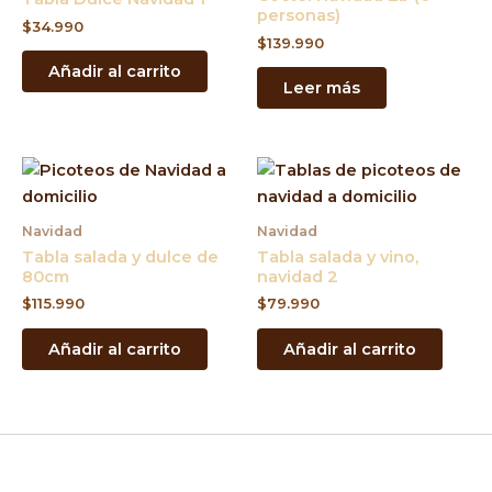
personas)
$
34.990
$
139.990
Añadir al carrito
Leer más
Navidad
Navidad
Tabla salada y dulce de
Tabla salada y vino,
80cm
navidad 2
$
115.990
$
79.990
Añadir al carrito
Añadir al carrito