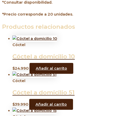
*Consultar disponibilidad.
*Precio corresponde a 20 unidades.
Productos relacionados
Cóctel
Cóctel a domicilio 10
$
24.990
Añadir al carrito
Cóctel
Cóctel a domicilio 51
$
39.990
Añadir al carrito