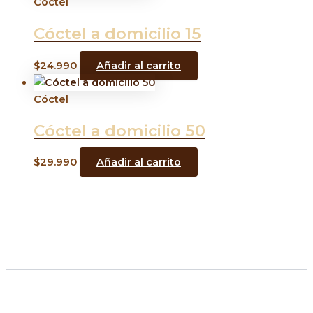
Cóctel
Cóctel a domicilio 15
$
24.990
Añadir al carrito
Cóctel
Cóctel a domicilio 50
$
29.990
Añadir al carrito