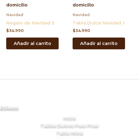
Navidad
Navidad
Regalo de Navidad 5
Tabla Dulce Navidad 1
$
34.990
$
34.990
Añadir al carrito
Añadir al carrito
Enlaces
Inicio
Tablas Dulces Para Picar
Tabla Mixta