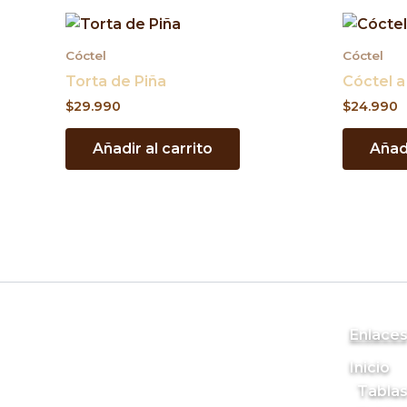
Cóctel
Cóctel
Torta de Piña
Cóctel a
$
29.990
$
24.990
Añadir al carrito
Añadi
Enlace
Inicio
Tablas