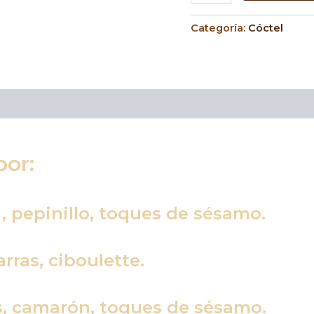
Categoría:
Cóctel
or:
, pepinillo, toques de sésamo.
rras, ciboulette.
s, camarón, toques de sésamo.