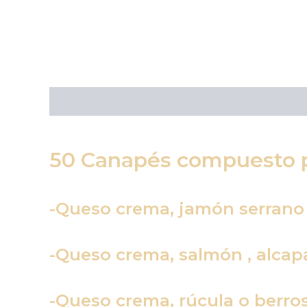
Descripción
50 Canapés compuesto p
-Queso crema, jamón serrano 
-Queso crema, salmón , alcapa
-Queso crema, rúcula o berro