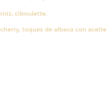
niz, ciboulette.
herry, toques de albaca con aceite 