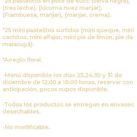
*25 pastelitos en pote de 60cc (selva negra),
(tres leche), (lúcuma nuez manjar),
(Frambuesa, manjar), (manjar, crema).
*25 mini pastelitos surtidos (mini queque, mini
cachitos, mini alfajor, mini pie de limón, pie de
maracuyá)
*Arreglo floral.
-Menú disponible los días 23,24,30 y 31 de
diciembre de 12:00 a 18:00 horas, reservar con
anticipación, pocos cupos disponible.
-Todos los productos se entregan en envases
desechables.
-No modificable.