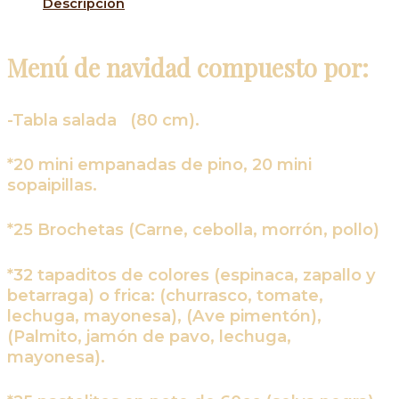
Descripción
Menú de navidad compuesto por:
-Tabla salada (80 cm).
*20 mini empanadas de pino, 20 mini
sopaipillas.
*25 Brochetas (Carne, cebolla, morrón, pollo)
*32 tapaditos de colores (espinaca, zapallo y
betarraga) o frica: (churrasco, tomate,
lechuga, mayonesa), (Ave pimentón),
(Palmito, jamón de pavo, lechuga,
mayonesa).