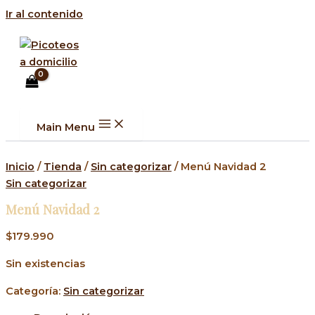
Ir al contenido
Main Menu
Inicio
/
Tienda
/
Sin categorizar
/ Menú Navidad 2
Sin categorizar
Menú Navidad 2
$
179.990
Sin existencias
Categoría:
Sin categorizar