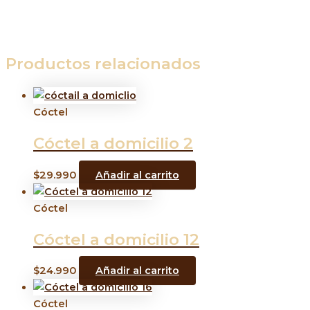
Productos relacionados
Cóctel
Cóctel a domicilio 2
$
29.990
Añadir al carrito
Cóctel
Cóctel a domicilio 12
$
24.990
Añadir al carrito
Cóctel