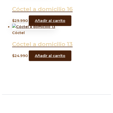
Cóctel a domicilio 16
$
29.990
Añadir al carrito
Cóctel
Cóctel a domicilio 13
$
24.990
Añadir al carrito