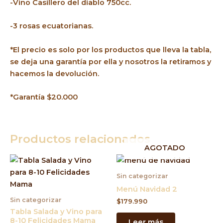
-Vino Casillero del diablo 750cc.
-3 rosas ecuatorianas.
*El precio es solo por los productos que lleva la tabla,
se deja una garantía por ella y nosotros la retiramos y
hacemos la devolución.
*Garantía $20.000
Productos relacionados
AGOTADO
Sin categorizar
Menú Navidad 2
Sin categorizar
$
179.990
Tabla Salada y Vino para
8-10 Felicidades Mama
Leer más