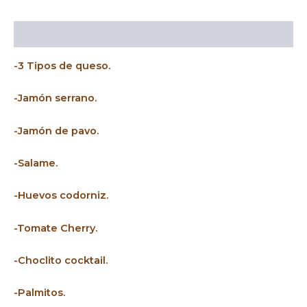
Descripción
-3 Tipos de queso.
-Jamón serrano.
-Jamón de pavo.
-Salame.
-Huevos codorniz.
-Tomate Cherry.
-Choclito cocktail.
-Palmitos.