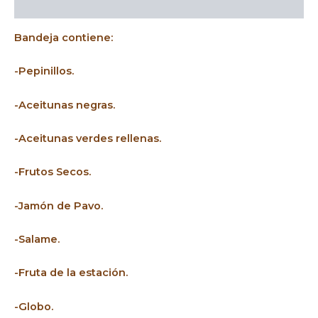
Descripción
Bandeja contiene:
-Pepinillos.
-Aceitunas negras.
-Aceitunas verdes rellenas.
-Frutos Secos.
-Jamón de Pavo.
-Salame.
-Fruta de la estación.
-Globo.