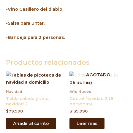
-Vino Casillero del diablo.
-Salsa para untar.
-Bandeja para 2 personas.
Productos relacionados
AGOTADO
Navidad
Año Nuevo
Tabla salada y vino,
Cóctel Navidad 2 (6
navidad 2
personas)
$
79.990
$
139.990
Añadir al carrito
Leer más