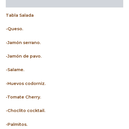
Descripción
Tabla Salada
-Queso.
-Jamón serrano.
-Jamón de pavo.
-Salame.
-Huevos codorniz.
-Tomate Cherry.
-Choclito cocktail.
-Palmitos.