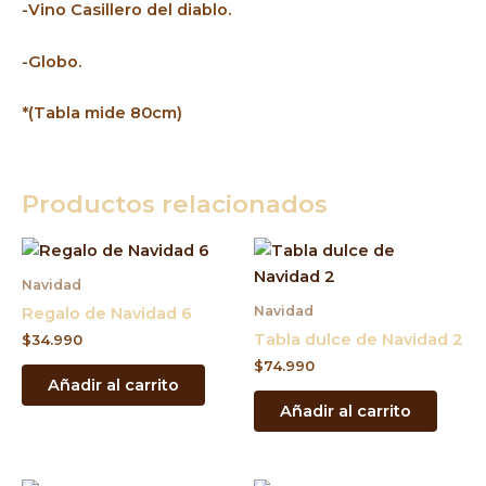
-Vino Casillero del diablo.
-Globo.
*(Tabla mide 80cm)
Productos relacionados
Navidad
Navidad
Regalo de Navidad 6
Tabla dulce de Navidad 2
$
34.990
$
74.990
Añadir al carrito
Añadir al carrito