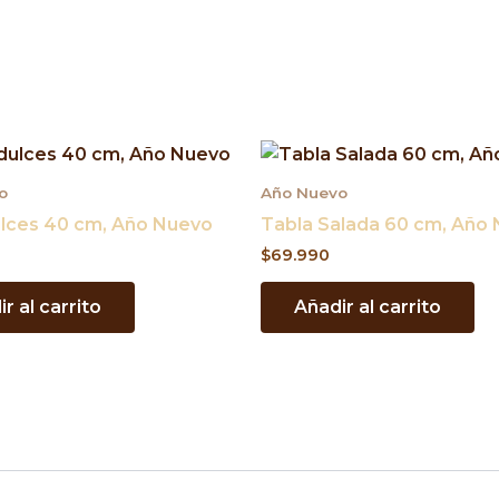
o
Año Nuevo
ulces 40 cm, Año Nuevo
Tabla Salada 60 cm, Año
$
69.990
r al carrito
Añadir al carrito