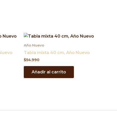
Año Nuevo
 Nuevo
Tabla mixta 40 cm, Año Nuevo
$
54.990
Añadir al carrito