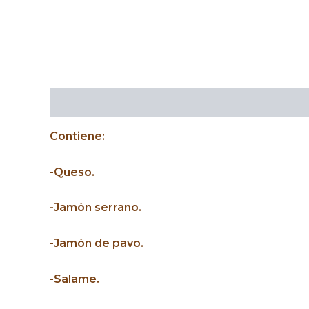
Descripción
Contiene:
-Queso.
-Jamón serrano.
-Jamón de pavo.
-Salame.