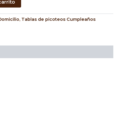
carrito
Domicilio
,
Tablas de picoteos Cumpleaños