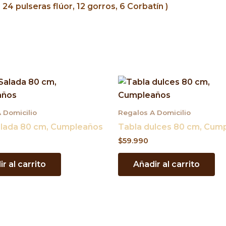
, 24 pulseras flúor, 12 gorros, 6 Corbatín )
 Domicilio
Regalos A Domicilio
alada 80 cm, Cumpleaños
Tabla dulces 80 cm, Cum
$
59.990
r al carrito
Añadir al carrito