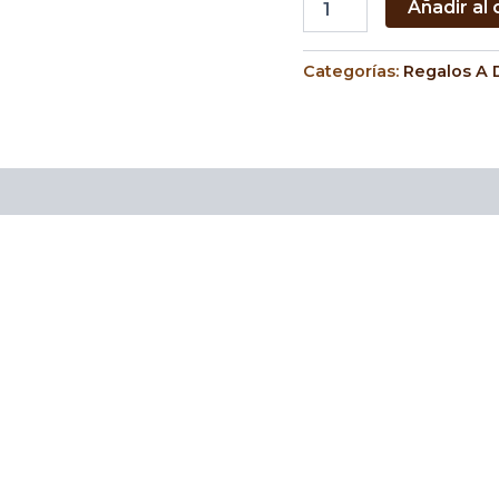
Añadir al 
Categorías:
Regalos A 