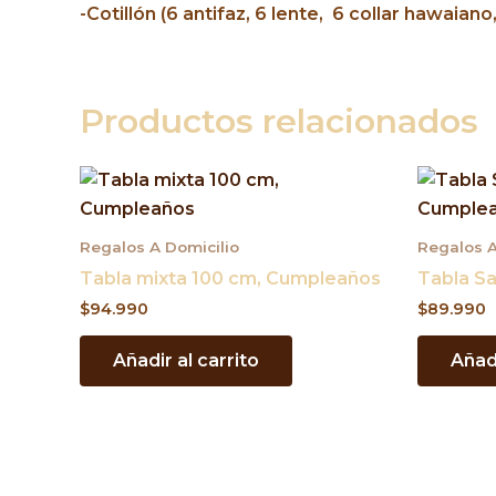
-Cotillón (6 antifaz, 6 lente, 6 collar hawaiano
Productos relacionados
Regalos A Domicilio
Regalos A
Tabla mixta 100 cm, Cumpleaños
Tabla S
$
94.990
$
89.990
Añadir al carrito
Añadi