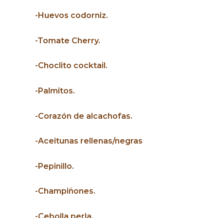
-Huevos codorniz.
-Tomate Cherry.
-Choclito cocktail.
-Palmitos.
-Corazón de alcachofas.
-Aceitunas rellenas/negras
-Pepinillo.
-Champiñones.
-Cebolla perla.