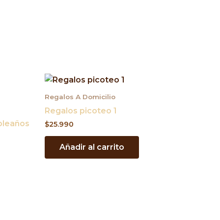
Regalos A Domicilio
Regalos picoteo 1
pleaños
$
25.990
Añadir al carrito