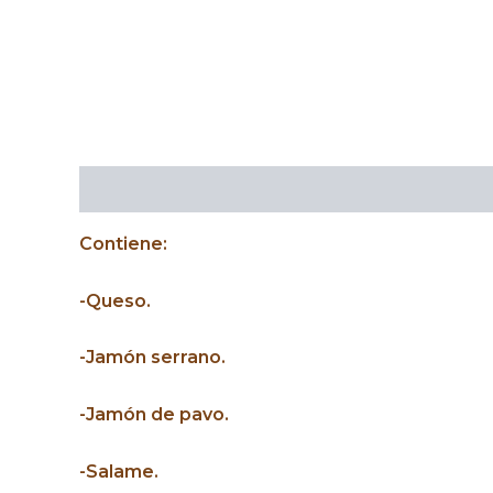
Descripción
Contiene:
-Queso.
-Jamón serrano.
-Jamón de pavo.
-Salame.