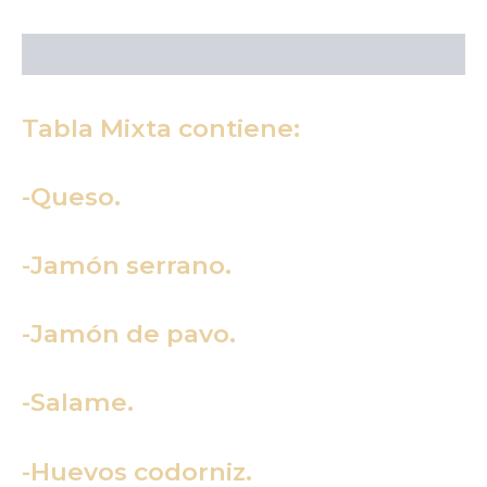
Descripción
Tabla Mixta contiene:
-Queso.
-Jamón serrano.
-Jamón de pavo.
-Salame.
-Huevos codorniz.