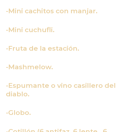
-Mini cachitos con manjar.
-Mini cuchufli.
-Fruta de la estación.
-Mashmelow.
-Espumante o vino casillero del
diablo.
-Globo.
-Cotillón (6 antifaz, 6 lente, 6