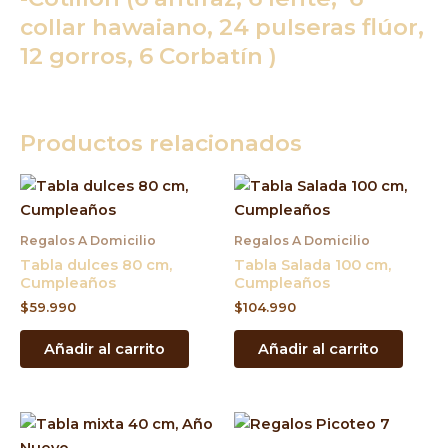
collar hawaiano, 24 pulseras flúor,
12 gorros, 6 Corbatín )
Productos relacionados
Regalos A Domicilio
Regalos A Domicilio
Tabla dulces 80 cm,
Tabla Salada 100 cm,
Cumpleaños
Cumpleaños
$
59.990
$
104.990
Añadir al carrito
Añadir al carrito