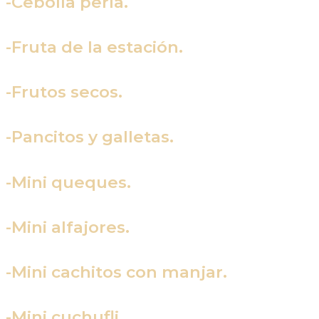
-Cebolla perla.
-Fruta de la estación.
-Frutos secos.
-Pancitos y galletas.
-Mini queques.
-Mini alfajores.
-Mini cachitos con manjar.
-Mini cuchufli.