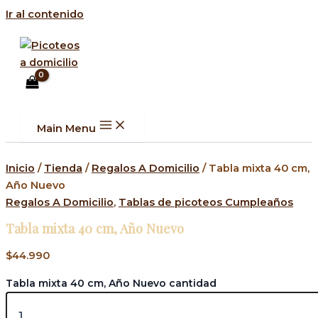
Ir al contenido
Main Menu
Inicio
/
Tienda
/
Regalos A Domicilio
/ Tabla mixta 40 cm,
Año Nuevo
Regalos A Domicilio
,
Tablas de picoteos Cumpleaños
Tabla mixta 40 cm, Año Nuevo
$
44.990
Tabla mixta 40 cm, Año Nuevo cantidad