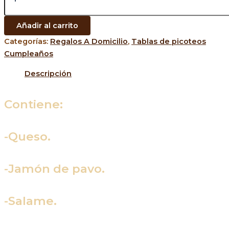
Añadir al carrito
Categorías:
Regalos A Domicilio
,
Tablas de picoteos
Cumpleaños
Descripción
Contiene:
-Queso.
-Jamón de pavo.
-Salame.