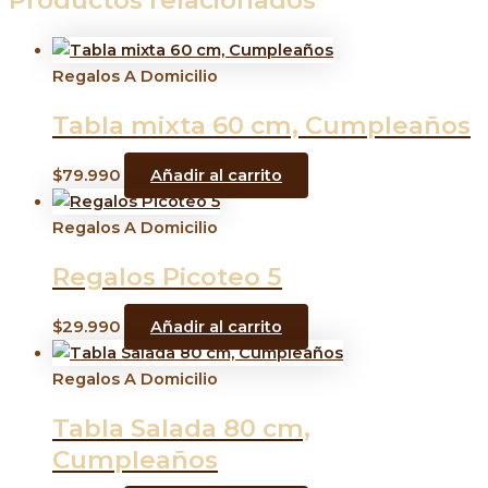
Productos relacionados
Regalos A Domicilio
Tabla mixta 60 cm, Cumpleaños
$
79.990
Añadir al carrito
Regalos A Domicilio
Regalos Picoteo 5
$
29.990
Añadir al carrito
Regalos A Domicilio
Tabla Salada 80 cm,
Cumpleaños