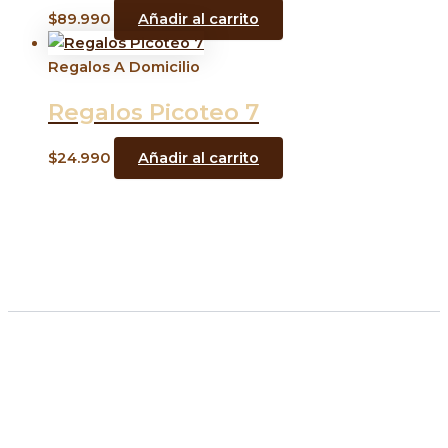
$
89.990
Añadir al carrito
Regalos A Domicilio
Regalos Picoteo 7
$
24.990
Añadir al carrito