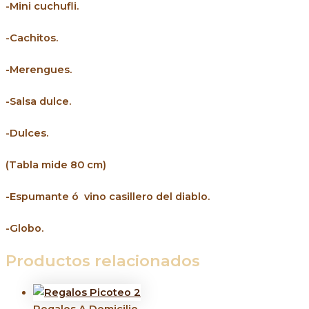
-Mini cuchufli.
-Cachitos.
-Merengues.
-Salsa dulce.
-Dulces.
(Tabla mide 80 cm)
-Espumante ó vino casillero del diablo.
-Globo.
Productos relacionados