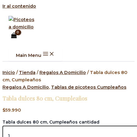
Ir al contenido
Main Menu
Inicio
/
Tienda
/
Regalos A Domicilio
/ Tabla dulces 80
cm, Cumpleaños
Regalos A Domicilio
,
Tablas de picoteos Cumpleaños
Tabla dulces 80 cm, Cumpleaños
$
59.990
Tabla dulces 80 cm, Cumpleaños cantidad