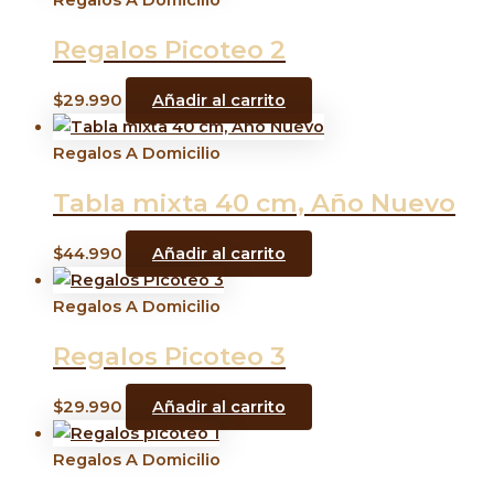
Regalos A Domicilio
Regalos Picoteo 2
$
29.990
Añadir al carrito
Regalos A Domicilio
Tabla mixta 40 cm, Año Nuevo
$
44.990
Añadir al carrito
Regalos A Domicilio
Regalos Picoteo 3
$
29.990
Añadir al carrito
Regalos A Domicilio