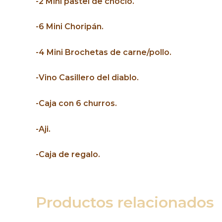
-2 Mini pastel de choclo.
-6 Mini Choripán.
-4 Mini Brochetas de carne/pollo.
-Vino Casillero del diablo.
-Caja con 6 churros.
-Aji.
-Caja de regalo.
Productos relacionados