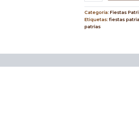
Categoría:
Fiestas Patr
Etiquetas:
fiestas patri
patrias