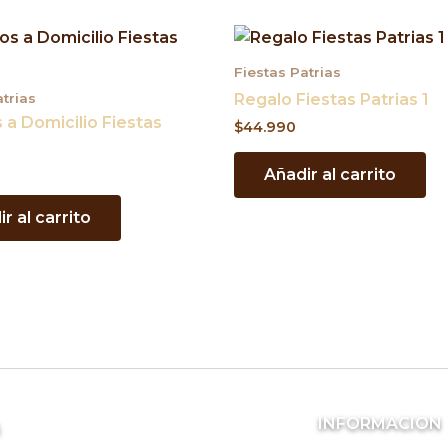
Fiestas Patrias
atrias
Regalo Fiestas Patrias 1
 a Domicilio Fiestas
$
44.990
2
Añadir al carrito
r al carrito
INFORMACION
s