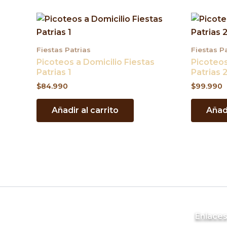
Fiestas Patrias
Fiestas P
Picoteos a Domicilio Fiestas
Picoteos
Patrias 1
Patrias 
$
84.990
$
99.990
Añadir al carrito
Añadi
Enlace