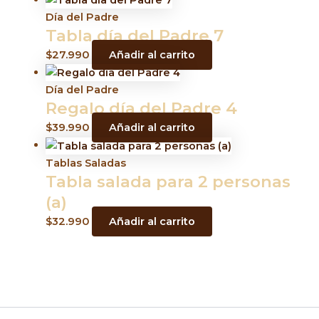
Día del Padre
Tabla día del Padre 7
$
27.990
Añadir al carrito
Día del Padre
Regalo día del Padre 4
$
39.990
Añadir al carrito
Tablas Saladas
Tabla salada para 2 personas
(a)
$
32.990
Añadir al carrito