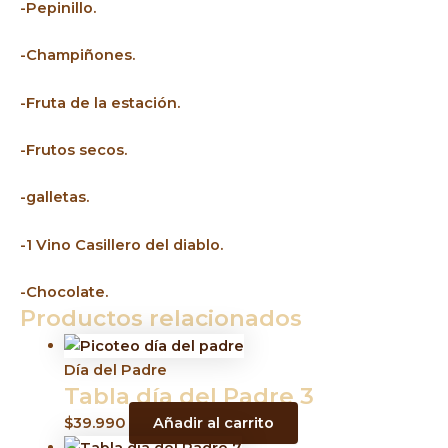
-Pepinillo.
-Champiñones.
-Fruta de la estación.
-Frutos secos.
-galletas.
-1 Vino Casillero del diablo.
-Chocolate.
Productos relacionados
Día del Padre
Tabla día del Padre 3
$
39.990
Añadir al carrito