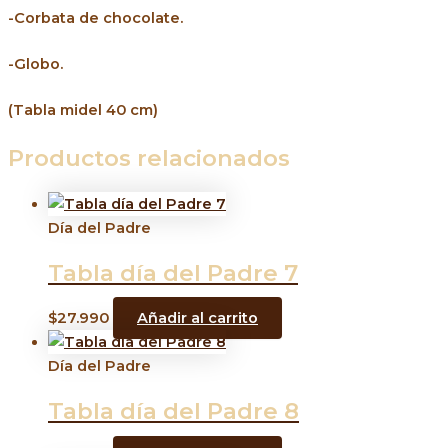
-Corbata de chocolate.
-Globo.
(Tabla midel 40 cm)
Productos relacionados
Día del Padre
Tabla día del Padre 7
$
27.990
Añadir al carrito
Día del Padre
Tabla día del Padre 8