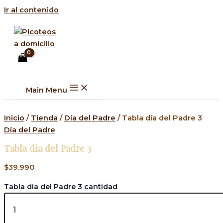
Ir al contenido
Main Menu
Inicio
/
Tienda
/
Día del Padre
/ Tabla día del Padre 3
Día del Padre
Tabla día del Padre 3
$
39.990
Tabla día del Padre 3 cantidad