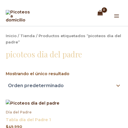
Ir
Mai
al
Men
contenido
Inicio
/
Tienda
/ Productos etiquetados “picoteos dia del
padre”
picoteos dia del padre
Mostrando el único resultado
Día del Padre
Tabla día del Padre 1
$
49.990