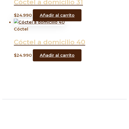
Cóctel a domicilio 31
$
24.990
Añadir al carrito
Cóctel
Cóctel a domicilio 40
$
24.990
Añadir al carrito