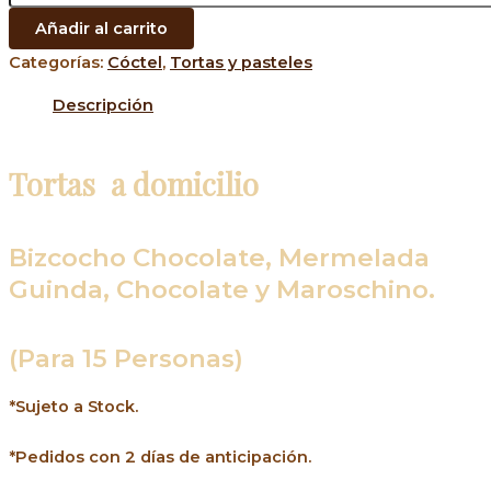
Añadir al carrito
Categorías:
Cóctel
,
Tortas y pasteles
Descripción
Tortas a domicilio
Bizcocho Chocolate, Mermelada
Guinda, Chocolate y Maroschino.
(Para 15 Personas)
*Sujeto a Stock.
*Pedidos con 2 días de anticipación.