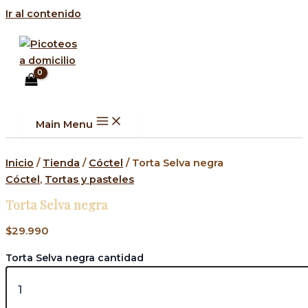
Ir al contenido
Main Menu
Inicio
/
Tienda
/
Cóctel
/ Torta Selva negra
Cóctel
,
Tortas y pasteles
Torta Selva negra
$
29.990
Torta Selva negra cantidad