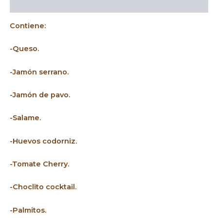
Descripción
Contiene:
-Queso.
-Jamón serrano.
-Jamón de pavo.
-Salame.
-Huevos codorniz.
-Tomate Cherry.
-Choclito cocktail.
-Palmitos.