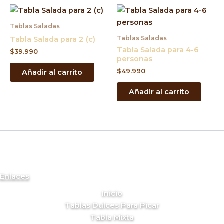
Tablas Saladas
Tablas Saladas
Tabla Salada para 2 (c)
Tabla Salada para 4-6
$
39.990
personas
$
49.990
Añadir al carrito
Añadir al carrito
Enlaces
Inicio
Tablas Dulces Para Picar
Tabla Mixta