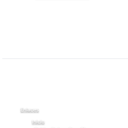
Enlaces
Inicio