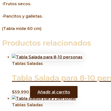
-Frutos secos.
-Pancitos y galletas.
(Tabla mide 60 cm)
Productos relacionados
Tablas Saladas
Tabla Salada para 8-10 pe
$
59.990
Añadir al carrito
Tablas Saladas