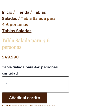
Inicio
/
Tienda
/
Tablas
Saladas
/ Tabla Salada para
4-6 personas
Tablas Saladas
Tabla Salada para 4-6
personas
$
49.990
Tabla Salada para 4-6 personas
cantidad
Añadir al carrito