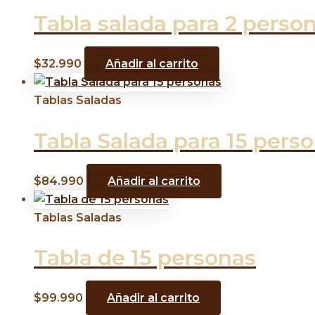
Tabla salada para 2 perso
$
32.990
Añadir al carrito
Tablas Saladas
Tabla Salada para 15 pers
$
84.990
Añadir al carrito
Tablas Saladas
Tabla de 15 personas
$
99.990
Añadir al carrito