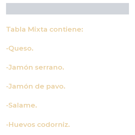
Descripción
Tabla Mixta contiene:
-Queso.
-Jamón serrano.
-Jamón de pavo.
-Salame.
-Huevos codorniz.