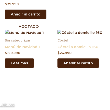
$
39.990
Añadir al carrito
AGOTADO
Sin categorizar
Cóctel
Menú de Navidad 1
Cóctel a domicilio 160
$
199.990
$
24.990
Leer más
Añadir al carrito
Enlaces