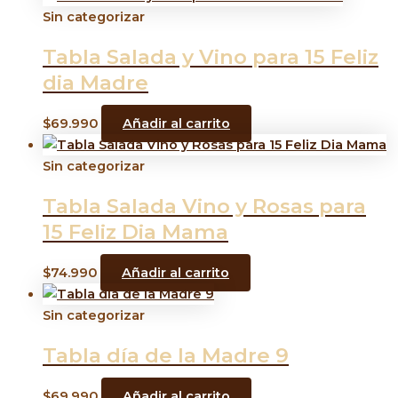
Sin categorizar
Tabla Salada y Vino para 15 Feliz
dia Madre
$
69.990
Añadir al carrito
Sin categorizar
Tabla Salada Vino y Rosas para
15 Feliz Dia Mama
$
74.990
Añadir al carrito
Sin categorizar
Tabla día de la Madre 9
$
69.990
Añadir al carrito