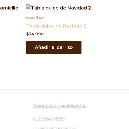
Navidad
Tabla dulce de Navidad 2
$
74.990
Añadir al carrito
Consultas y Asistencia
📞 2 2548 1253
📱 +56 9 5840 2889