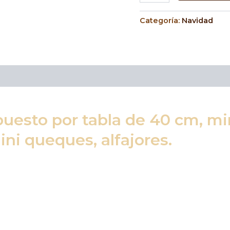
Categoría:
Navidad
sto por tabla de 40 cm, mini
ni queques, alfajores.