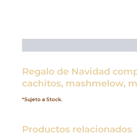
Descripción
Regalo de Navidad compue
cachitos, mashmelow, mi
*Sujeto a Stock.
Productos relacionados