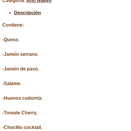
Categoría:
Año Nuevo
Descripción
Contiene:
-Queso.
-Jamón serrano.
-Jamón de pavo.
-Salame.
-Huevos codorniz.
-Tomate Cherry.
-Choclito cocktail.