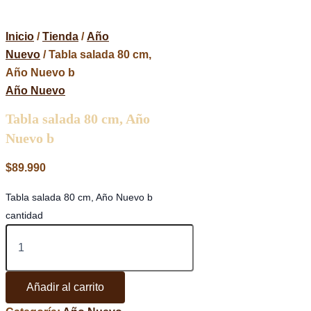
Inicio
/
Tienda
/
Año
Nuevo
/ Tabla salada 80 cm,
Año Nuevo b
Año Nuevo
Tabla salada 80 cm, Año
Nuevo b
$
89.990
Tabla salada 80 cm, Año Nuevo b
cantidad
Añadir al carrito