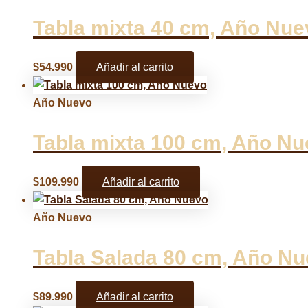
Tabla mixta 40 cm, Año Nue
$
54.990
Añadir al carrito
Año Nuevo
Tabla mixta 100 cm, Año N
$
109.990
Añadir al carrito
Año Nuevo
Tabla Salada 80 cm, Año N
$
89.990
Añadir al carrito