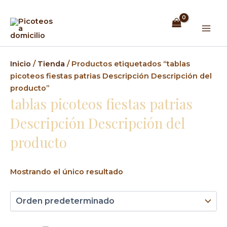
Ir
Mai
al
Men
contenido
Inicio
/
Tienda
/ Productos etiquetados “tablas
picoteos fiestas patrias Descripción Descripción del
producto”
tablas picoteos fiestas patrias
Descripción Descripción del
producto
Mostrando el único resultado