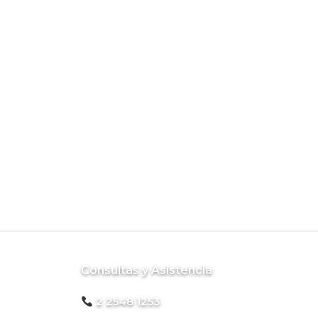
Consultas y Asistencia
2 2548 1253