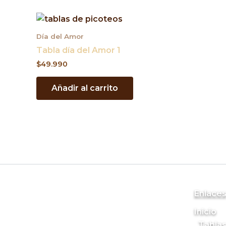
Día del Amor
Tabla día del Amor 1
$
49.990
Añadir al carrito
Enlace
Inicio
Tablas