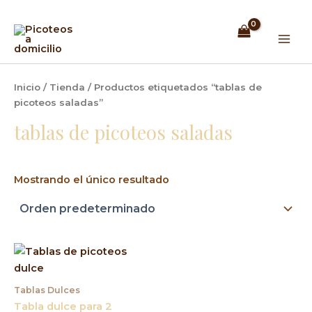
Ir
Mai
al
Men
contenido
Inicio
/
Tienda
/ Productos etiquetados “tablas de
picoteos saladas”
tablas de picoteos saladas
Mostrando el único resultado
Tablas Dulces
Tabla dulce para 2