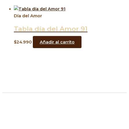
Día del Amor
Tabla día del Amor 91
$
24.990
Añadir al carrito