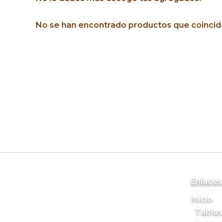
No se han encontrado productos que coincida
Enlace
Inicio
Tablas