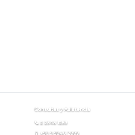
Consultas y Asistencia
📞 2 2548 1253
📱 +56 9 5840 2889