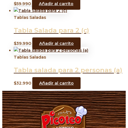
$
59.990
Añadir al carrito
Tablas Saladas
Tabla Salada para 2 (c)
$
39.990
Añadir al carrito
Tablas Saladas
Tabla salada para 2 personas (a)
$
32.990
Añadir al carrito