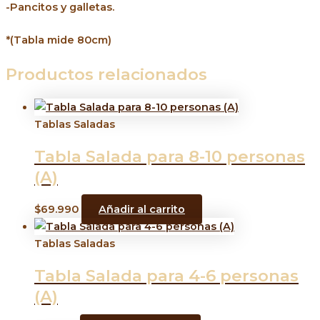
-Pancitos y galletas.
*(Tabla mide 80cm)
Productos relacionados
Tablas Saladas
Tabla Salada para 8-10 personas
(A)
$
69.990
Añadir al carrito
Tablas Saladas
Tabla Salada para 4-6 personas
(A)