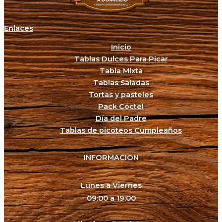
Enlaces
Inicio
Tablas Dulces Para Picar
Tabla Mixta
Tablas Saladas
Tortas y pasteles
Pack Cóctel
Día del Padre
Tablas de picoteos Cumpleaños
INFORMACION
Lunes a Viernes
09:00 a 19:00