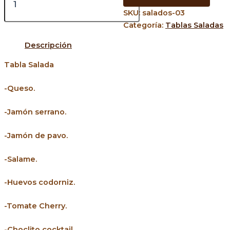
SKU:
salados-03
Categoría:
Tablas Saladas
Descripción
Tabla Salada
-Queso.
-Jamón serrano.
-Jamón de pavo.
-Salame.
-Huevos codorniz.
-Tomate Cherry.
-Choclito cocktail.