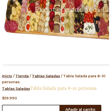
Inicio
/
Tienda
/
Tablas Saladas
/ Tabla Salada para 8-10
personas
Tabla Salada para 8-10 personas
Tablas Saladas
$
59.990
Añadir al carrito