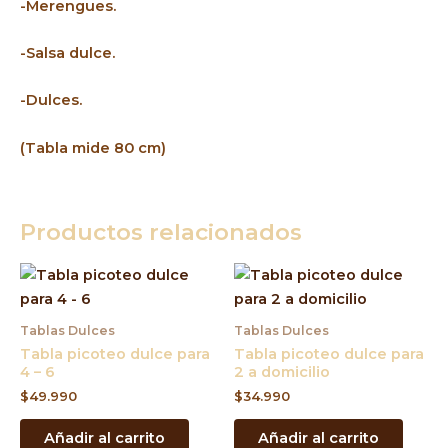
-Merengues.
-Salsa dulce.
-Dulces.
(Tabla mide 80 cm)
Productos relacionados
Tablas Dulces
Tablas Dulces
Tabla picoteo dulce para
Tabla picoteo dulce para
4 – 6
2 a domicilio
$
49.990
$
34.990
Añadir al carrito
Añadir al carrito