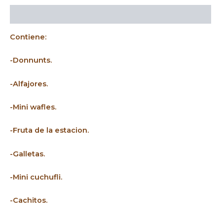
Descripción
Contiene:
-Donnunts.
-Alfajores.
-Mini wafles.
-Fruta de la estacion.
-Galletas.
-Mini cuchufli.
-Cachitos.