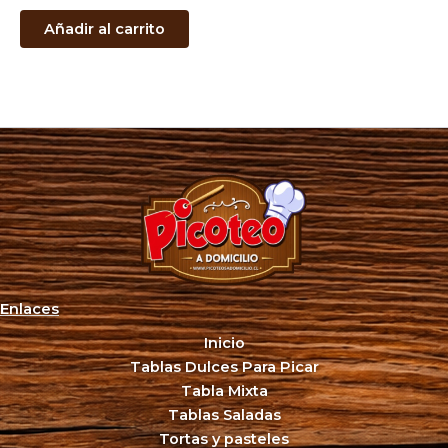
Añadir al carrito
Enlaces
Inicio
Tablas Dulces Para Picar
Tabla Mixta
Tablas Saladas
Tortas y pasteles