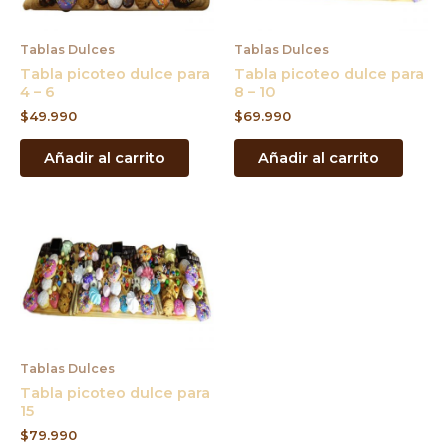
Tablas Dulces
Tablas Dulces
Tabla picoteo dulce para
Tabla picoteo dulce para
4 – 6
8 – 10
$
49.990
$
69.990
Añadir al carrito
Añadir al carrito
Tablas Dulces
Tabla picoteo dulce para
15
$
79.990