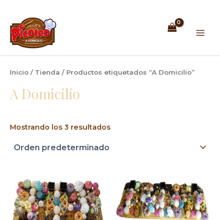
Ir
Mai
al
Men
contenido
Inicio
/
Tienda
/ Productos etiquetados “A Domicilio”
A Domicilio
Mostrando los 3 resultados