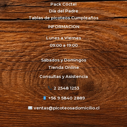
Pack Cóctel
Día del Padre
Tablas de picoteos Cumpleaños
INFORMACION
Lunes a Viernes
09:00 a 19:00
Sábados y Domingos
Tienda Online
Consultas y Asistencia
2 2548 1253
+56 9 5840 2889
ventas@picoteosadomicilio.cl